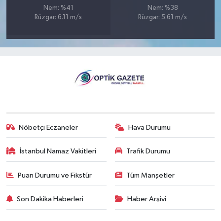
Nem: %41
Nem: %38
Rüzgar: 6.11 m/s
Rüzgar: 5.61 m/s
Nöbetçi Eczaneler
Hava Durumu
İstanbul Namaz Vakitleri
Trafik Durumu
Puan Durumu ve Fikstür
Tüm Manşetler
Son Dakika Haberleri
Haber Arşivi