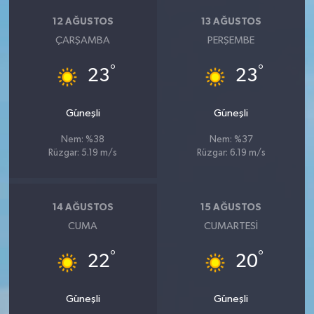
12 AĞUSTOS
13 AĞUSTOS
ÇARŞAMBA
PERŞEMBE
°
°
23
23
Güneşli
Güneşli
Nem: %38
Nem: %37
Rüzgar: 5.19 m/s
Rüzgar: 6.19 m/s
14 AĞUSTOS
15 AĞUSTOS
CUMA
CUMARTESI
°
°
22
20
Güneşli
Güneşli