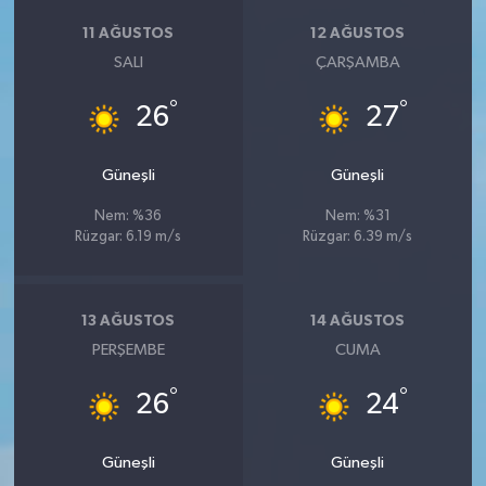
11 AĞUSTOS
12 AĞUSTOS
SALI
ÇARŞAMBA
°
°
26
27
Güneşli
Güneşli
Nem: %36
Nem: %31
Rüzgar: 6.19 m/s
Rüzgar: 6.39 m/s
13 AĞUSTOS
14 AĞUSTOS
PERŞEMBE
CUMA
°
°
26
24
Güneşli
Güneşli