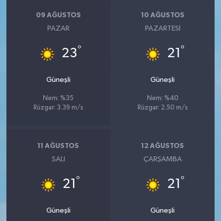
09 AĞUSTOS
10 AĞUSTOS
PAZAR
PAZARTESI
°
°
23
21
Güneşli
Güneşli
Nem: %35
Nem: %40
Rüzgar: 3.39 m/s
Rüzgar: 2.50 m/s
11 AĞUSTOS
12 AĞUSTOS
SALI
ÇARŞAMBA
°
°
21
21
Güneşli
Güneşli