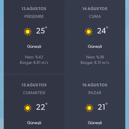
13 AĞUSTOS
14 AĞUSTOS
PERŞEMBE
CUMA
°
°
25
24
Güneşli
Güneşli
Nem: %42
Nem: %38
Rüzgar: 8.81 m/s
Rüzgar: 8.31 m/s
15 AĞUSTOS
16 AĞUSTOS
CUMARTESI
PAZAR
°
°
22
21
Güneşli
Güneşli