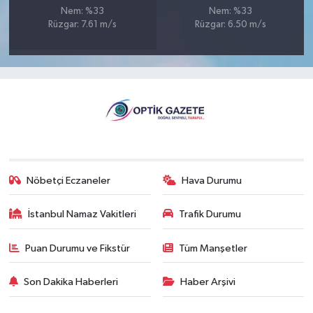
Nem: %33
Nem: %33
Rüzgar: 7.61 m/s
Rüzgar: 6.50 m/s
Nöbetçi Eczaneler
Hava Durumu
İstanbul Namaz Vakitleri
Trafik Durumu
Puan Durumu ve Fikstür
Tüm Manşetler
Son Dakika Haberleri
Haber Arşivi