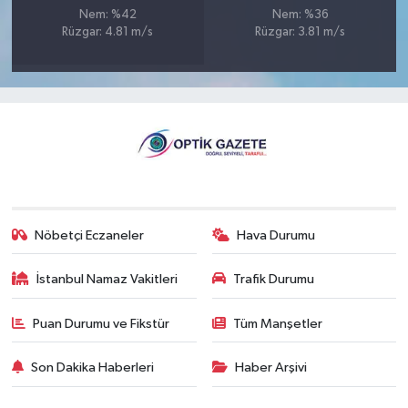
Nem: %42
Nem: %36
Rüzgar: 4.81 m/s
Rüzgar: 3.81 m/s
Nöbetçi Eczaneler
Hava Durumu
İstanbul Namaz Vakitleri
Trafik Durumu
Puan Durumu ve Fikstür
Tüm Manşetler
Son Dakika Haberleri
Haber Arşivi