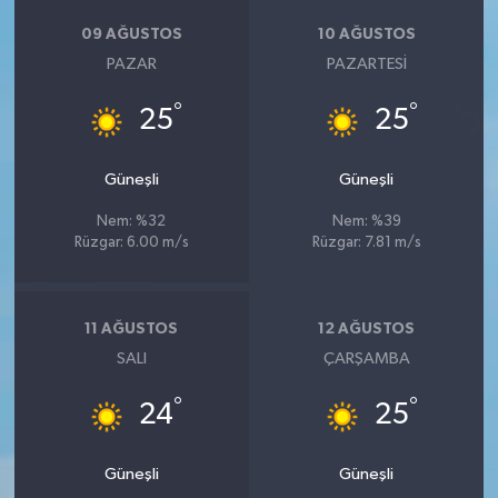
09 AĞUSTOS
10 AĞUSTOS
PAZAR
PAZARTESI
°
°
25
25
Güneşli
Güneşli
Nem: %32
Nem: %39
Rüzgar: 6.00 m/s
Rüzgar: 7.81 m/s
11 AĞUSTOS
12 AĞUSTOS
SALI
ÇARŞAMBA
°
°
24
25
Güneşli
Güneşli