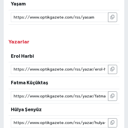
Yaşam
Yazarlar
Erol Harbi
Fatma Küçüktaş
Hülya Şenyüz