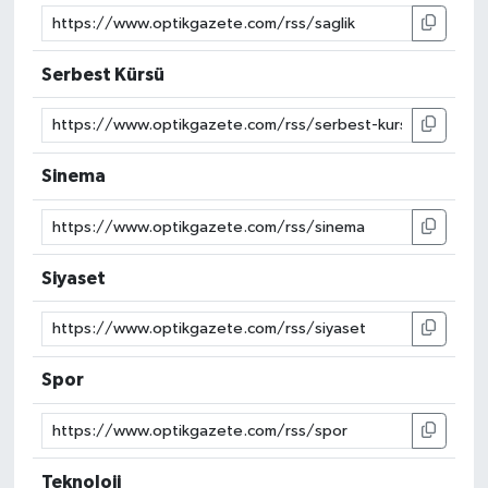
Serbest Kürsü
Sinema
Siyaset
Spor
Teknoloji