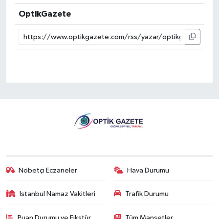
OptikGazete
Nöbetçi Eczaneler
Hava Durumu
İstanbul Namaz Vakitleri
Trafik Durumu
Puan Durumu ve Fikstür
Tüm Manşetler