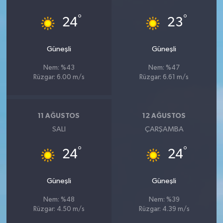
°
°
24
23
Güneşli
Güneşli
Nem: %43
Nem: %47
Rüzgar: 6.00 m/s
Rüzgar: 6.61 m/s
11 AĞUSTOS
12 AĞUSTOS
SALI
ÇARŞAMBA
°
°
24
24
Güneşli
Güneşli
Nem: %48
Nem: %39
Rüzgar: 4.50 m/s
Rüzgar: 4.39 m/s