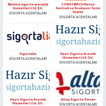
Memira sigorta aracaılık
CONSTMACH Beton
hizmetleri Ltd.Şti.
Santrali ve Konkasör Tesisi
İmalat
SIGORTA ACENTALARI
SIGORTA ACENTALARI
Sigortalia
Hazır Sigorta Aracılık
Hizmetleri Ltd. Şti.
SIGORTA ACENTALARI
SIGORTA ACENTALARI
Hazır Sigorta Aracılık
Altay Sigorta Sincan
Hizmetleri Ltd. Şti.
SIGORTA ACENTALARI