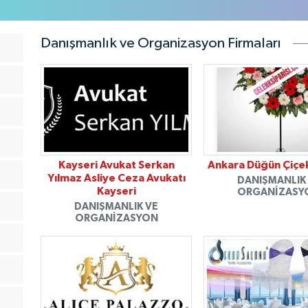
Danışmanlık ve Organizasyon Firmaları
Kayseri Avukat Serkan
Ankara Düğün Çiçe
Yılmaz Asliye Ceza Avukatı
DANIŞMANLIK
Kayseri
ORGANIZASY
DANIŞMANLIK VE
ORGANIZASYON