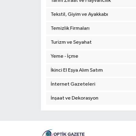
Tarım Ziraat ve Hayvancılık
Tekstil, Giyim ve Ayakkabı
Temizlik Firmaları
Turizm ve Seyahat
Yeme - İçme
İkinci El Eşya Alım Satım
İnternet Gazeteleri
İnşaat ve Dekorasyon