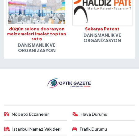
düğün salonu deorasyon
Sakarya Patent
malzemeleri imalat toptan
DANIŞMANLIK VE
satış
ORGANIZASYON
DANIŞMANLIK VE
ORGANIZASYON
Nöbetçi Eczaneler
Hava Durumu
İstanbul Namaz Vakitleri
Trafik Durumu