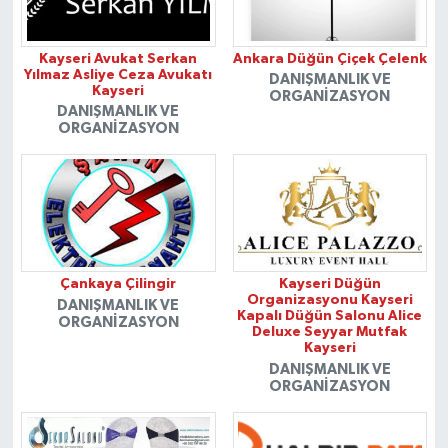
Kayseri Avukat Serkan
Ankara Düğün Çiçek Çelenk
Yılmaz Asliye Ceza Avukatı
DANIŞMANLIK VE
Kayseri
ORGANIZASYON
DANIŞMANLIK VE
ORGANIZASYON
Çankaya Çilingir
Kayseri Düğün
Organizasyonu Kayseri
DANIŞMANLIK VE
Kapalı Düğün Salonu Alice
ORGANIZASYON
Deluxe Seyyar Mutfak
Kayseri
DANIŞMANLIK VE
ORGANIZASYON