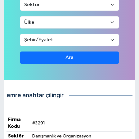
Ara
emre anahtar çilingir
Firma
#3291
Kodu
Sektör
Danışmanlık ve Organizasyon