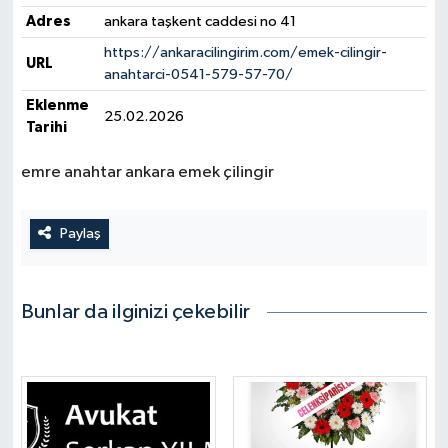
Adres
ankara taşkent caddesi no 41
https://ankaracilingirim.com/emek-cilingir-
URL
anahtarci-0541-579-57-70/
Eklenme
25.02.2026
Tarihi
emre anahtar ankara emek çilingir
Paylaş
Bunlar da ilginizi çekebilir