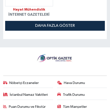
Hayat Mühendislik
İNTERNET GAZETELERI
DAHA FAZLA GÖSTER
Nöbetçi Eczaneler
Hava Durumu
İstanbul Namaz Vakitleri
Trafik Durumu
Puan Durumu ve Fikstür
Tüm Manşetler