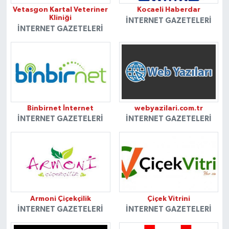
Vetasgon Kartal Veteriner
Kocaeli Haberdar
Kliniği
İNTERNET GAZETELERI
İNTERNET GAZETELERI
Binbirnet İnternet
webyazilari.com.tr
İNTERNET GAZETELERI
İNTERNET GAZETELERI
Armoni Çiçekçilik
Çiçek Vitrini
İNTERNET GAZETELERI
İNTERNET GAZETELERI