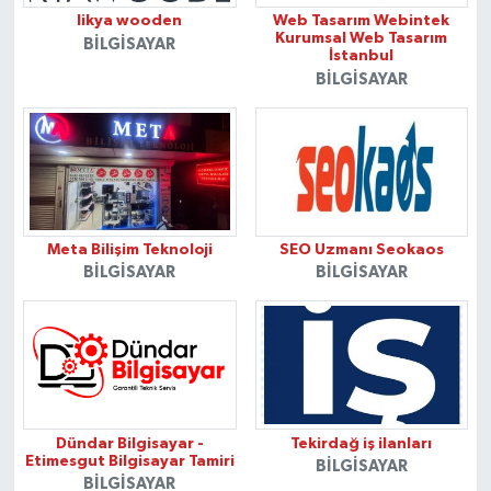
likya wooden
Web Tasarım Webintek
Kurumsal Web Tasarım
BILGISAYAR
İstanbul
BILGISAYAR
Meta Bilişim Teknoloji
SEO Uzmanı Seokaos
BILGISAYAR
BILGISAYAR
Dündar Bilgisayar -
Tekirdağ iş ilanları
Etimesgut Bilgisayar Tamiri
BILGISAYAR
BILGISAYAR