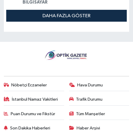
BILGISAYAR
DAHA FAZLA GÖSTER
Nöbetçi Eczaneler
Hava Durumu
İstanbul Namaz Vakitleri
Trafik Durumu
Puan Durumu ve Fikstür
Tüm Manşetler
Son Dakika Haberleri
Haber Arşivi