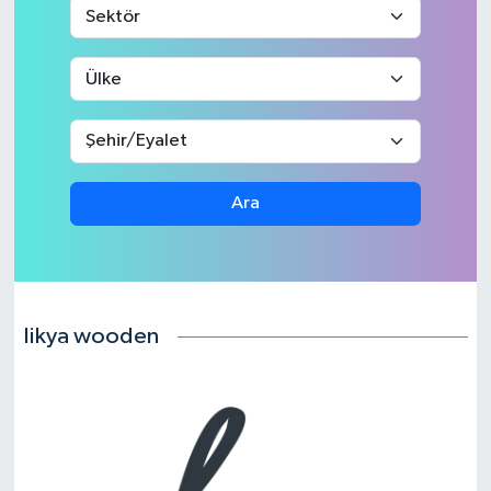
Ara
likya wooden