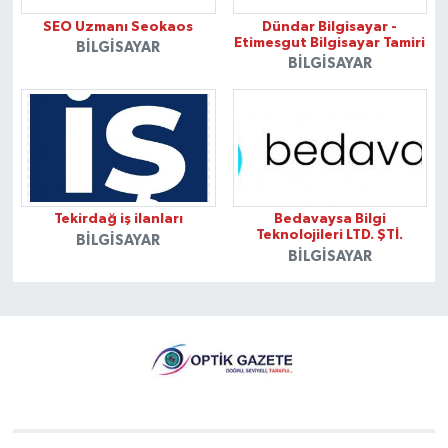
SEO Uzmanı Seokaos
Dündar Bilgisayar -
Etimesgut Bilgisayar Tamiri
BILGISAYAR
BILGISAYAR
Tekirdağ iş ilanları
Bedavaysa Bilgi
Teknolojileri LTD. ŞTİ.
BILGISAYAR
BILGISAYAR