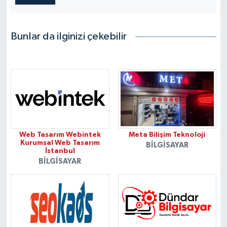
Bunlar da ilginizi çekebilir
Web Tasarım Webintek
Meta Bilişim Teknoloji
Kurumsal Web Tasarım
BILGISAYAR
İstanbul
BILGISAYAR