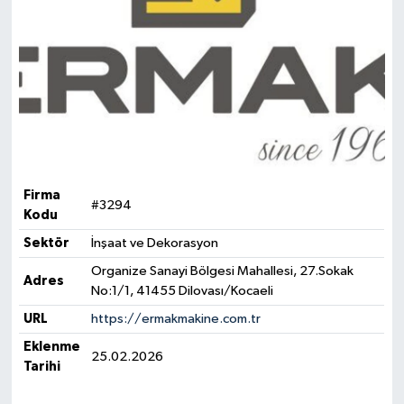
Firma
#3294
Kodu
Sektör
İnşaat ve Dekorasyon
Organize Sanayi Bölgesi Mahallesi, 27.Sokak
Adres
No:1/1, 41455 Dilovası/Kocaeli
URL
https://ermakmakine.com.tr
Eklenme
25.02.2026
Tarihi