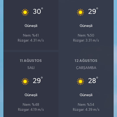
°
°
30
29
Güneşli
Güneşli
Nem: %41
Nem: %50
Rüzgar: 4.31 m/s
Rüzgar: 3.31 m/s
11 AĞUSTOS
12 AĞUSTOS
SALI
ÇARŞAMBA
°
°
29
28
Güneşli
Güneşli
Nem: %48
Nem: %54
Rüzgar: 4.19 m/s
Rüzgar: 4.39 m/s