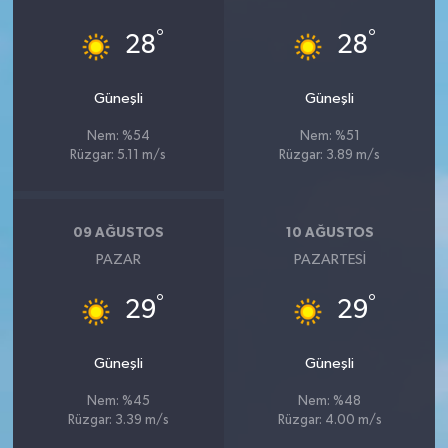
°
°
28
28
Güneşli
Güneşli
Nem: %54
Nem: %51
Rüzgar: 5.11 m/s
Rüzgar: 3.89 m/s
09 AĞUSTOS
10 AĞUSTOS
PAZAR
PAZARTESI
°
°
29
29
Güneşli
Güneşli
Nem: %45
Nem: %48
Rüzgar: 3.39 m/s
Rüzgar: 4.00 m/s