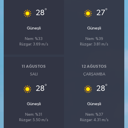
°
°
28
27
Güneşli
Güneşli
Nem: %33
Nem: %39
Rüzgar: 3.69 m/s
Rüzgar: 3.81 m/s
11 AĞUSTOS
12 AĞUSTOS
SALI
ÇARŞAMBA
°
°
28
28
Güneşli
Güneşli
Nem: %31
Nem: %37
Rüzgar: 5.50 m/s
Rüzgar: 4.31 m/s