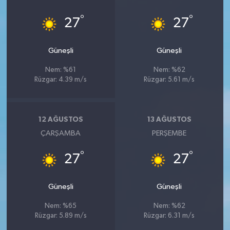
°
°
27
27
Güneşli
Güneşli
Nem: %61
Nem: %62
Rüzgar: 4.39 m/s
Rüzgar: 5.61 m/s
12 AĞUSTOS
13 AĞUSTOS
ÇARŞAMBA
PERŞEMBE
°
°
27
27
Güneşli
Güneşli
Nem: %65
Nem: %62
Rüzgar: 5.89 m/s
Rüzgar: 6.31 m/s