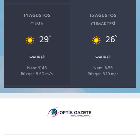
14 AĞUSTOS
15 AĞUSTOS
CUMA
CUMARTESI
°
°
29
26
Güneşli
Güneşli
Nem: %48
Nem: %56
Rüzgar: 8.50 m/s
Rüzgar: 6.19 m/s