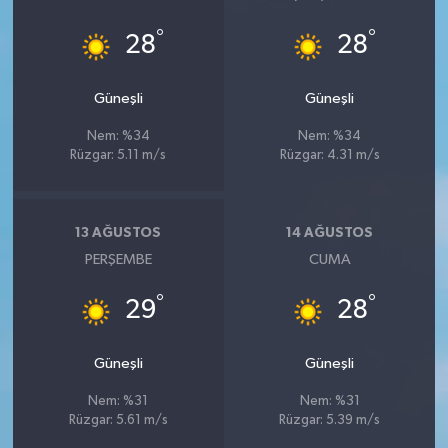
°
°
28
28
Güneşli
Güneşli
Nem: %34
Nem: %34
Rüzgar: 5.11 m/s
Rüzgar: 4.31 m/s
13 AĞUSTOS
14 AĞUSTOS
PERŞEMBE
CUMA
°
°
29
28
Güneşli
Güneşli
Nem: %31
Nem: %31
Rüzgar: 5.61 m/s
Rüzgar: 5.39 m/s