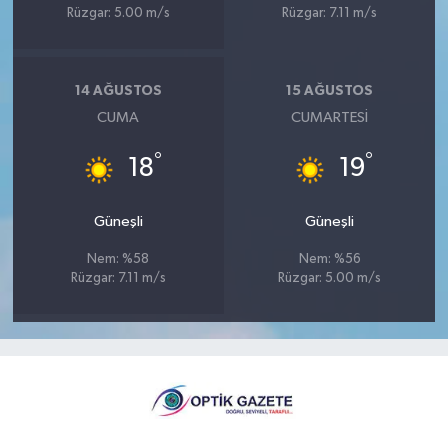
Rüzgar: 5.00 m/s
Rüzgar: 7.11 m/s
14 AĞUSTOS
15 AĞUSTOS
CUMA
CUMARTESI
°
°
18
19
Güneşli
Güneşli
Nem: %58
Nem: %56
Rüzgar: 7.11 m/s
Rüzgar: 5.00 m/s