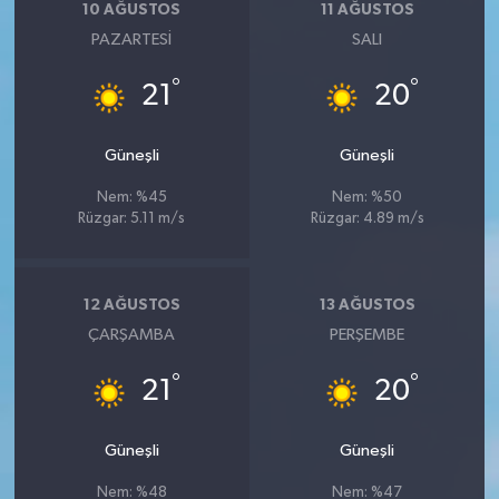
10 AĞUSTOS
11 AĞUSTOS
PAZARTESI
SALI
°
°
21
20
Güneşli
Güneşli
Nem: %45
Nem: %50
Rüzgar: 5.11 m/s
Rüzgar: 4.89 m/s
12 AĞUSTOS
13 AĞUSTOS
ÇARŞAMBA
PERŞEMBE
°
°
21
20
Güneşli
Güneşli
Nem: %48
Nem: %47