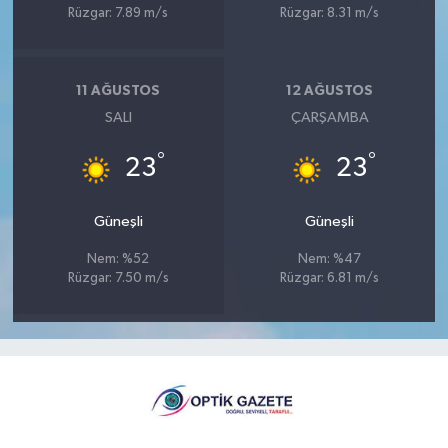
Rüzgar: 7.89 m/s
Rüzgar: 8.31 m/s
11 AĞUSTOS
12 AĞUSTOS
SALI
ÇARŞAMBA
°
°
23
23
Güneşli
Güneşli
Nem: %52
Nem: %47
Rüzgar: 7.50 m/s
Rüzgar: 6.81 m/s