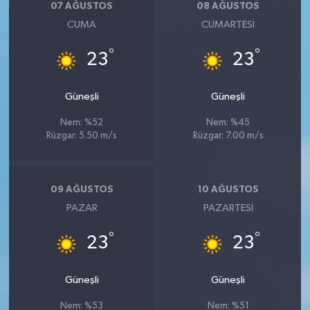
07 AĞUSTOS
08 AĞUSTOS
CUMA
CUMARTESI
°
°
23
23
Güneşli
Güneşli
Nem: %52
Nem: %45
Rüzgar: 5.50 m/s
Rüzgar: 7.00 m/s
09 AĞUSTOS
10 AĞUSTOS
PAZAR
PAZARTESI
°
°
23
23
Güneşli
Güneşli
Nem: %53
Nem: %51