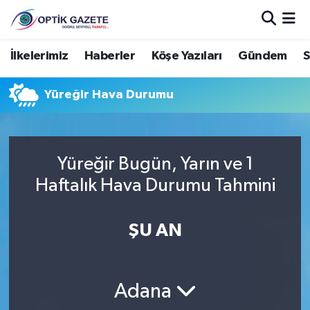
Nöbetçi Eczaneler
İlkelerimiz
Haberler
Köşe Yazıları
Gündem
S
Hava Durumu
Yüreğir Hava Durumu
İstanbul Namaz Vakitleri
Trafik Durumu
Yüreğir Bugün, Yarın ve 1
Haftalık Hava Durumu Tahmini
Süper Lig Puan Durumu ve Fikstür
ŞU AN
Tüm Manşetler
Son Dakika Haberleri
Adana
Haber Arşivi