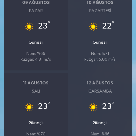
09 AĞUSTOS
10 AĞUSTOS
PAZAR
PAZARTESI
°
°
23
22
Güneşli
Güneşli
Nem: %66
Nem: %71
Rüzgar: 4.81 m/s
Rüzgar: 5.00 m/s
11 AĞUSTOS
12 AĞUSTOS
SALI
ÇARŞAMBA
°
°
23
23
Güneşli
Güneşli
Nem: %70
Nem: %66