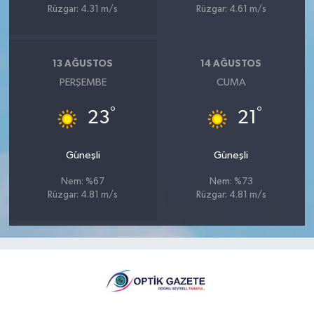
Rüzgar: 4.31 m/s
Rüzgar: 4.61 m/s
13 AĞUSTOS
14 AĞUSTOS
PERŞEMBE
CUMA
°
°
23
21
Güneşli
Güneşli
Nem: %67
Nem: %73
Rüzgar: 4.81 m/s
Rüzgar: 4.81 m/s