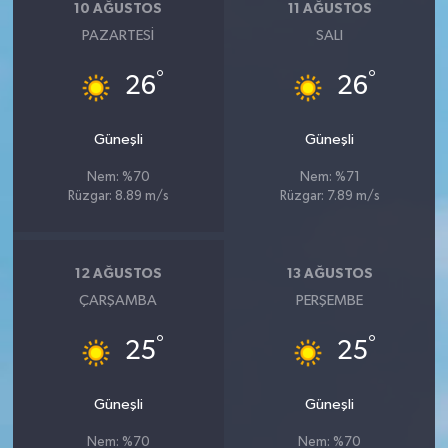
10 AĞUSTOS
11 AĞUSTOS
PAZARTESI
SALI
°
°
26
26
Güneşli
Güneşli
Nem: %70
Nem: %71
Rüzgar: 8.89 m/s
Rüzgar: 7.89 m/s
12 AĞUSTOS
13 AĞUSTOS
ÇARŞAMBA
PERŞEMBE
°
°
25
25
Güneşli
Güneşli
Nem: %70
Nem: %70