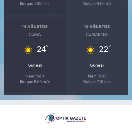
Rüzgar: 7.39 m/s
Rüzgar: 9.19 m/s
14 AĞUSTOS
15 AĞUSTOS
CUMA
CUMARTESI
°
°
24
22
Güneşli
Güneşli
Nem: %63
Nem: %63
Rüzgar: 8.69 m/s
Rüzgar: 7.19 m/s