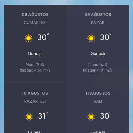
08 AĞUSTOS
09 AĞUSTOS
CUMARTESI
PAZAR
°
°
30
30
Güneşli
Güneşli
Nem: %55
Nem: %50
Rüzgar: 4.50 m/s
Rüzgar: 4.81 m/s
10 AĞUSTOS
11 AĞUSTOS
PAZARTESI
SALI
°
°
31
30
Güneşli
Güneşli