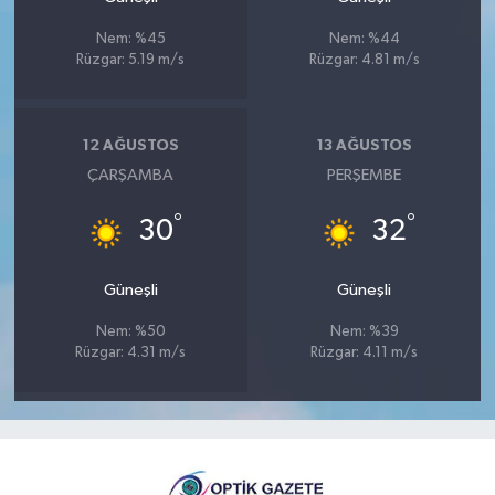
Nem: %45
Nem: %44
Rüzgar: 5.19 m/s
Rüzgar: 4.81 m/s
12 AĞUSTOS
13 AĞUSTOS
ÇARŞAMBA
PERŞEMBE
°
°
30
32
Güneşli
Güneşli
Nem: %50
Nem: %39
Rüzgar: 4.31 m/s
Rüzgar: 4.11 m/s