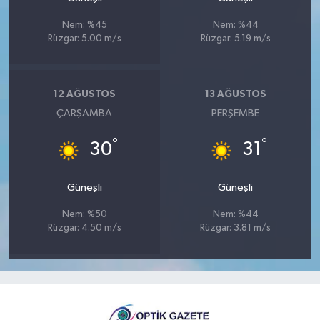
Nem: %45
Nem: %44
Rüzgar: 5.00 m/s
Rüzgar: 5.19 m/s
12 AĞUSTOS
13 AĞUSTOS
ÇARŞAMBA
PERŞEMBE
°
°
30
31
Güneşli
Güneşli
Nem: %50
Nem: %44
Rüzgar: 4.50 m/s
Rüzgar: 3.81 m/s