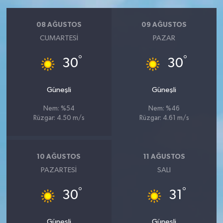
08 AĞUSTOS
09 AĞUSTOS
CUMARTESI
PAZAR
°
°
30
30
Güneşli
Güneşli
Nem: %54
Nem: %46
Rüzgar: 4.50 m/s
Rüzgar: 4.61 m/s
10 AĞUSTOS
11 AĞUSTOS
PAZARTESI
SALI
°
°
30
31
Güneşli
Güneşli