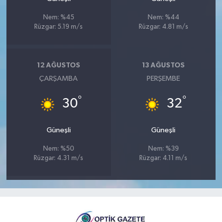
Nem: %45
Nem: %44
Rüzgar: 5.19 m/s
Rüzgar: 4.81 m/s
12 AĞUSTOS
13 AĞUSTOS
ÇARŞAMBA
PERŞEMBE
°
°
30
32
Güneşli
Güneşli
Nem: %50
Nem: %39
Rüzgar: 4.31 m/s
Rüzgar: 4.11 m/s