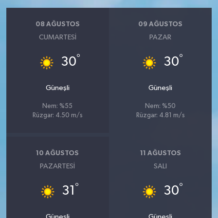
08 AĞUSTOS
09 AĞUSTOS
CUMARTESI
PAZAR
°
°
30
30
Güneşli
Güneşli
Nem: %55
Nem: %50
Rüzgar: 4.50 m/s
Rüzgar: 4.81 m/s
10 AĞUSTOS
11 AĞUSTOS
PAZARTESI
SALI
°
°
31
30
Güneşli
Güneşli