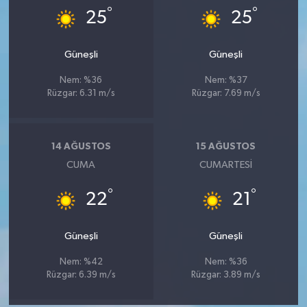
°
°
25
25
Güneşli
Güneşli
Nem: %36
Nem: %37
Rüzgar: 6.31 m/s
Rüzgar: 7.69 m/s
14 AĞUSTOS
15 AĞUSTOS
CUMA
CUMARTESI
°
°
22
21
Güneşli
Güneşli
Nem: %42
Nem: %36
Rüzgar: 6.39 m/s
Rüzgar: 3.89 m/s