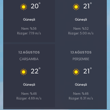
°
°
20
21
Güneşli
Güneşli
Nem: %56
Nem: %52
Rüzgar: 7.19 m/s
Rüzgar: 5.00 m/s
12 AĞUSTOS
13 AĞUSTOS
ÇARŞAMBA
PERŞEMBE
°
°
22
21
Güneşli
Güneşli
Nem: %46
Nem: %46
Rüzgar: 4.69 m/s
Rüzgar: 6.31 m/s