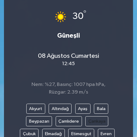
°
30
Güneşli
08 Ağustos Cumartesi
12:45
Nem: %27, Basınç: 1007 hpa hPa,
Rüzgar: 2.39 m/s
Akyurt
Altındağ
Ayaş
Bala
Beypazarı
Çamlıdere
Çankaya
Çubuk
Elmadağ
Etimesgut
Evren