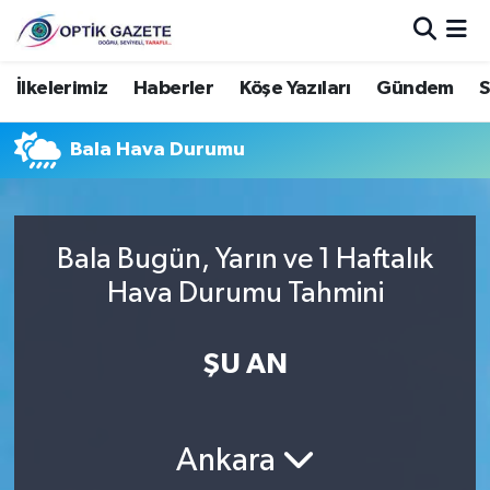
Nöbetçi Eczaneler
İlkelerimiz
Haberler
Köşe Yazıları
Gündem
S
Hava Durumu
Bala Hava Durumu
İstanbul Namaz Vakitleri
Trafik Durumu
Bala Bugün, Yarın ve 1 Haftalık
Hava Durumu Tahmini
Süper Lig Puan Durumu ve Fikstür
ŞU AN
Tüm Manşetler
Son Dakika Haberleri
Ankara
Haber Arşivi