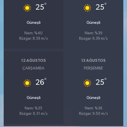
°
°
25
25
Güneşli
Güneşli
Nem: %40
Nem: %39
Rüzgar: 8.39 m/s
Rüzgar: 6.39 m/s
12 AĞUSTOS
13 AĞUSTOS
ÇARŞAMBA
PERŞEMBE
°
°
26
25
Güneşli
Güneşli
Nem: %35
Nem: %36
Rüzgar: 6.31 m/s
Rüzgar: 9.50 m/s