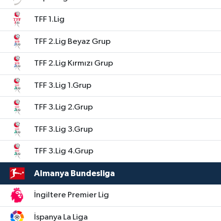
TFF 1.Lig
TFF 2.Lig Beyaz Grup
TFF 2.Lig Kırmızı Grup
TFF 3.Lig 1.Grup
TFF 3.Lig 2.Grup
TFF 3.Lig 3.Grup
TFF 3.Lig 4.Grup
Almanya Bundesliga
İngiltere Premier Lig
İspanya La Liga