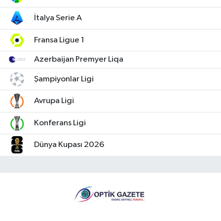
İtalya Serie A
Fransa Ligue 1
Azerbaijan Premyer Liqa
Şampiyonlar Ligi
Avrupa Ligi
Konferans Ligi
Dünya Kupası 2026