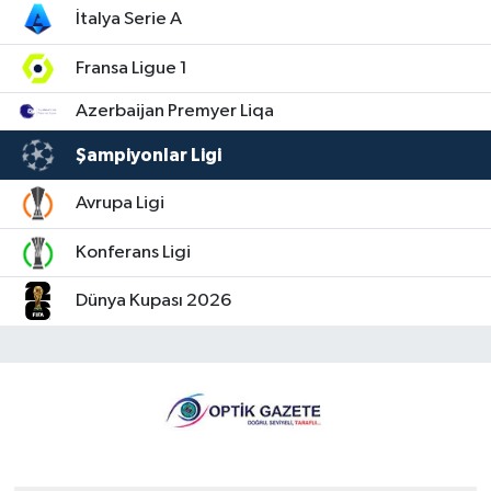
İtalya Serie A
Fransa Ligue 1
Azerbaijan Premyer Liqa
Şampiyonlar Ligi
Avrupa Ligi
Konferans Ligi
Dünya Kupası 2026