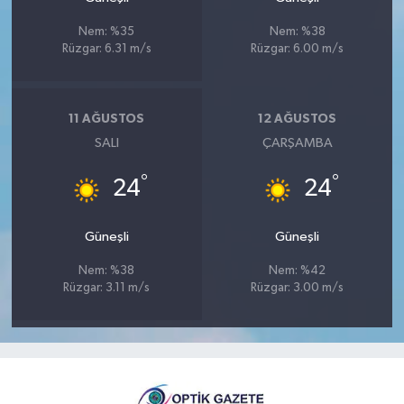
Nem: %35
Nem: %38
Rüzgar: 6.31 m/s
Rüzgar: 6.00 m/s
11 AĞUSTOS
12 AĞUSTOS
SALI
ÇARŞAMBA
°
°
24
24
Güneşli
Güneşli
Nem: %38
Nem: %42
Rüzgar: 3.11 m/s
Rüzgar: 3.00 m/s