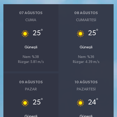
07 AĞUSTOS
08 AĞUSTOS
CUMA
CUMARTESI
°
°
25
25
Güneşli
Güneşli
Nem: %38
Nem: %36
Rüzgar: 5.81 m/s
Rüzgar: 4.39 m/s
09 AĞUSTOS
10 AĞUSTOS
PAZAR
PAZARTESI
°
°
25
24
Güneşli
Güneşli