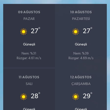
09 AĞUSTOS
10 AĞUSTOS
PAZAR
PAZARTESI
°
°
27
27
Güneşli
Güneşli
Nem: %31
Nem: %39
Rüzgar: 4.61 m/s
Rüzgar: 4.69 m/s
11 AĞUSTOS
12 AĞUSTOS
SALI
ÇARŞAMBA
°
°
28
29
Güneşli
Güneşli