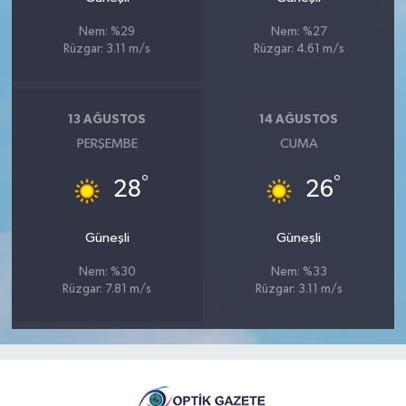
Nem: %29
Nem: %27
Rüzgar: 3.11 m/s
Rüzgar: 4.61 m/s
13 AĞUSTOS
14 AĞUSTOS
PERŞEMBE
CUMA
°
°
28
26
Güneşli
Güneşli
Nem: %30
Nem: %33
Rüzgar: 7.81 m/s
Rüzgar: 3.11 m/s