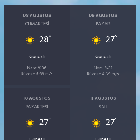
08 AĞUSTOS
09 AĞUSTOS
CUMARTESI
PAZAR
°
°
28
27
Güneşli
Güneşli
Nem: %36
Nem: %31
Rüzgar: 5.69 m/s
Rüzgar: 4.39 m/s
10 AĞUSTOS
11 AĞUSTOS
PAZARTESI
SALI
°
°
27
27
Güneşli
Güneşli