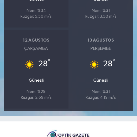
Nem: %34
Nem: %31
Rüzgar: 5.50 m/s
Rüzgar: 3.50 m/s
12 AĞUSTOS
13 AĞUSTOS
ÇARŞAMBA
PERŞEMBE
°
°
28
28
Güneşli
Güneşli
Nem: %29
Nem: %31
Rüzgar: 2.69 m/s
Rüzgar: 4.19 m/s