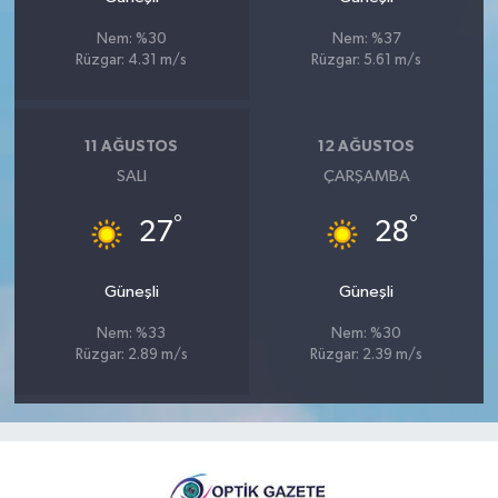
Nem: %30
Nem: %37
Rüzgar: 4.31 m/s
Rüzgar: 5.61 m/s
11 AĞUSTOS
12 AĞUSTOS
SALI
ÇARŞAMBA
°
°
27
28
Güneşli
Güneşli
Nem: %33
Nem: %30
Rüzgar: 2.89 m/s
Rüzgar: 2.39 m/s