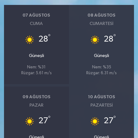
07 AĞUSTOS
08 AĞUSTOS
CUMA
CUMARTESI
°
°
28
28
Güneşli
Güneşli
Nem: %31
Nem: %35
Rüzgar: 5.61 m/s
Rüzgar: 6.31 m/s
09 AĞUSTOS
10 AĞUSTOS
PAZAR
PAZARTESI
°
°
27
27
Güneşli
Güneşli