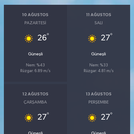
10 AĞUSTOS
11 AĞUSTOS
PAZARTESI
SALI
°
°
26
27
Güneşli
Güneşli
Nem: %43
Nem: %33
Rüzgar: 6.89 m/s
Rüzgar: 4.81 m/s
12 AĞUSTOS
13 AĞUSTOS
ÇARŞAMBA
PERŞEMBE
°
°
27
27
Güneşli
Güneşli