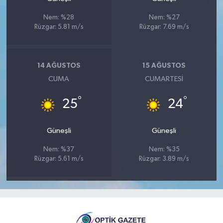
Nem: %28
Nem: %27
Rüzgar: 5.81 m/s
Rüzgar: 7.69 m/s
14 AĞUSTOS
15 AĞUSTOS
CUMA
CUMARTESI
°
°
25
24
Güneşli
Güneşli
Nem: %37
Nem: %35
Rüzgar: 5.61 m/s
Rüzgar: 3.89 m/s