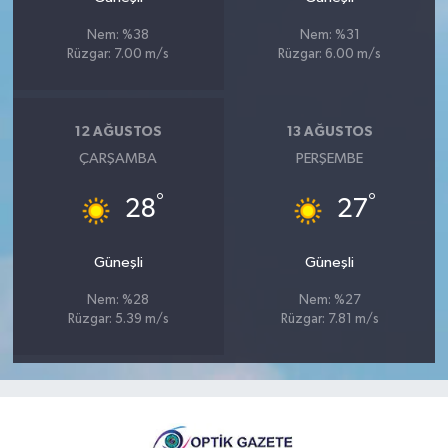
Nem: %38
Nem: %31
Rüzgar: 7.00 m/s
Rüzgar: 6.00 m/s
12 AĞUSTOS
13 AĞUSTOS
ÇARŞAMBA
PERŞEMBE
°
°
28
27
Güneşli
Güneşli
Nem: %28
Nem: %27
Rüzgar: 5.39 m/s
Rüzgar: 7.81 m/s