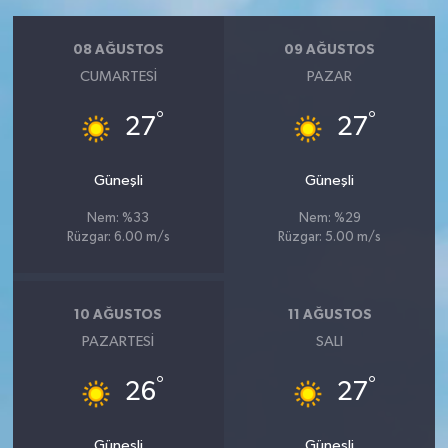
08 AĞUSTOS
09 AĞUSTOS
CUMARTESI
PAZAR
°
°
27
27
Güneşli
Güneşli
Nem: %33
Nem: %29
Rüzgar: 6.00 m/s
Rüzgar: 5.00 m/s
10 AĞUSTOS
11 AĞUSTOS
PAZARTESI
SALI
°
°
26
27
Güneşli
Güneşli