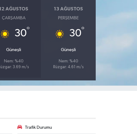
12 AĞUSTOS
13 AĞUSTOS
ÇARŞAMBA
PERŞEMBE
°
°
30
30
Güneşli
Güneşli
Nem: %40
Nem: %40
Rüzgar: 3.69 m/s
Rüzgar: 4.61 m/s
Trafik Durumu