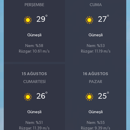
PERŞEMBE
CUMA
°
°
29
27
Güneşli
Güneşli
Nem: %58
Nem: %53
Rüzgar: 10.61 m/s
Rüzgar: 11.19 m/s
15 AĞUSTOS
16 AĞUSTOS
CUMARTESI
PAZAR
°
°
26
25
Güneşli
Güneşli
Nem: %51
Nem: %55
Rüzgar: 11.39 m/s
Rüzgar: 9.39 m/s