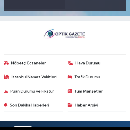
Nöbetçi Eczaneler
Hava Durumu
İstanbul Namaz Vakitleri
Trafik Durumu
Puan Durumu ve Fikstür
Tüm Manşetler
Son Dakika Haberleri
Haber Arşivi