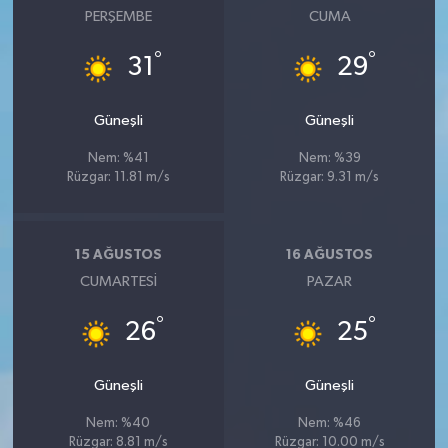
PERŞEMBE
CUMA
°
°
31
29
Güneşli
Güneşli
Nem: %41
Nem: %39
Rüzgar: 11.81 m/s
Rüzgar: 9.31 m/s
15 AĞUSTOS
16 AĞUSTOS
CUMARTESI
PAZAR
°
°
26
25
Güneşli
Güneşli
Nem: %40
Nem: %46
Rüzgar: 8.81 m/s
Rüzgar: 10.00 m/s