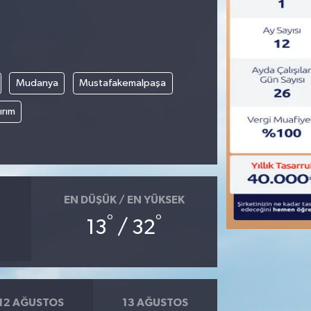
Mudanya
Mustafakemalpaşa
ırım
EN DÜŞÜK / EN YÜKSEK
°
°
13
/ 32
12 AĞUSTOS
13 AĞUSTOS