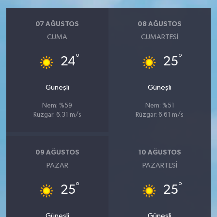
07 AĞUSTOS
08 AĞUSTOS
CUMA
CUMARTESI
°
°
24
25
Güneşli
Güneşli
Nem: %59
Nem: %51
Rüzgar: 6.31 m/s
Rüzgar: 6.61 m/s
09 AĞUSTOS
10 AĞUSTOS
PAZAR
PAZARTESI
°
°
25
25
Güneşli
Güneşli