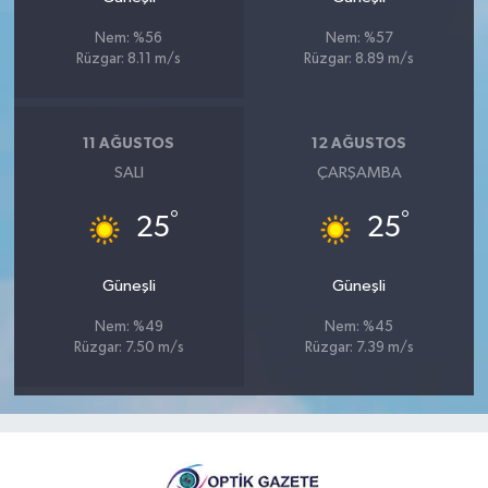
Nem: %56
Nem: %57
Rüzgar: 8.11 m/s
Rüzgar: 8.89 m/s
11 AĞUSTOS
12 AĞUSTOS
SALI
ÇARŞAMBA
°
°
25
25
Güneşli
Güneşli
Nem: %49
Nem: %45
Rüzgar: 7.50 m/s
Rüzgar: 7.39 m/s