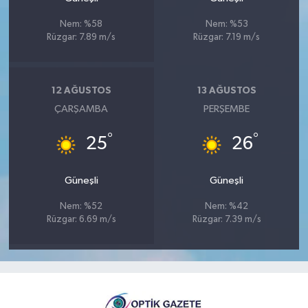
Nem: %58
Nem: %53
Rüzgar: 7.89 m/s
Rüzgar: 7.19 m/s
12 AĞUSTOS
13 AĞUSTOS
ÇARŞAMBA
PERŞEMBE
°
°
25
26
Güneşli
Güneşli
Nem: %52
Nem: %42
Rüzgar: 6.69 m/s
Rüzgar: 7.39 m/s