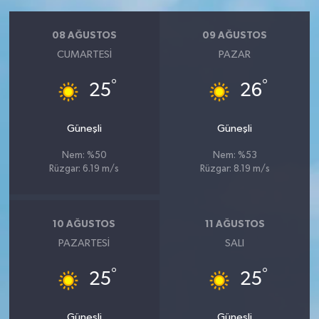
08 AĞUSTOS
09 AĞUSTOS
CUMARTESI
PAZAR
°
°
25
26
Güneşli
Güneşli
Nem: %50
Nem: %53
Rüzgar: 6.19 m/s
Rüzgar: 8.19 m/s
10 AĞUSTOS
11 AĞUSTOS
PAZARTESI
SALI
°
°
25
25
Güneşli
Güneşli