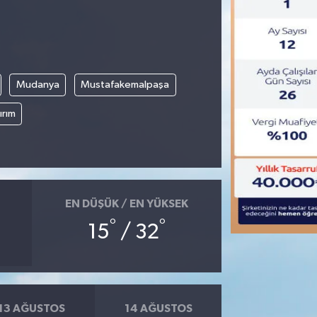
Mudanya
Mustafakemalpaşa
ırım
EN DÜŞÜK / EN YÜKSEK
°
°
15
/ 32
13 AĞUSTOS
14 AĞUSTOS