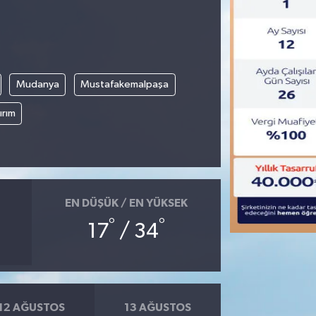
Mudanya
Mustafakemalpaşa
ırım
EN DÜŞÜK / EN YÜKSEK
°
°
17
/ 34
12 AĞUSTOS
13 AĞUSTOS