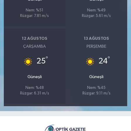
Nem: %51
Nem: %49
Rüzgar: 7.81 m/s
Rüzgar: 5.61 m/s
12 AĞUSTOS
13 AĞUSTOS
ÇARŞAMBA
PERŞEMBE
°
°
25
24
Güneşli
Güneşli
Nem: %48
Nem: %45
Rüzgar: 6.31 m/s
Rüzgar: 9.11 m/s