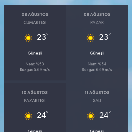
08 AĞUSTOS
09 AĞUSTOS
CUMARTESI
PAZAR
°
°
23
23
Güneşli
Güneşli
Nem: %53
Nem: %54
Rüzgar: 5.69 m/s
Rüzgar: 6.69 m/s
10 AĞUSTOS
11 AĞUSTOS
PAZARTESI
SALI
°
°
24
24
Güneşli
Güneşli