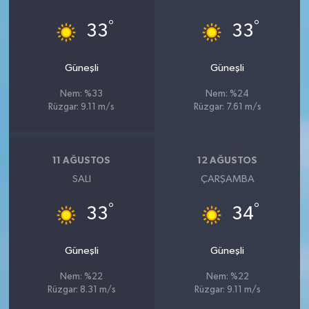
°
°
33
33
Güneşli
Güneşli
Nem: %33
Nem: %24
Rüzgar: 9.11 m/s
Rüzgar: 7.61 m/s
11 AĞUSTOS
12 AĞUSTOS
SALI
ÇARŞAMBA
°
°
33
34
Güneşli
Güneşli
Nem: %22
Nem: %22
Rüzgar: 8.31 m/s
Rüzgar: 9.11 m/s