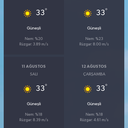
°
°
33
33
Güneşli
Güneşli
Nem: %20
Nem: %23
Rüzgar: 3.89 m/s
Rüzgar: 8.00 m/s
11 AĞUSTOS
12 AĞUSTOS
SALI
ÇARŞAMBA
°
°
33
33
Güneşli
Güneşli
Nem: %18
Nem: %18
Rüzgar: 8.39 m/s
Rüzgar: 4.61 m/s