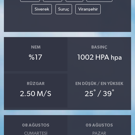
Siverek
Suruç
Viranşehir
NEM
BASINÇ
%17
1002 HPA
hpa
RÜZGAR
EN DÜŞÜK / EN YÜKSEK
°
°
2.50 M/S
25
/ 39
08 AĞUSTOS
09 AĞUSTOS
CUMARTESI
PAZAR