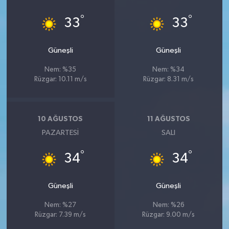
°
°
33
33
Güneşli
Güneşli
Nem: %35
Nem: %34
Rüzgar: 10.11 m/s
Rüzgar: 8.31 m/s
10 AĞUSTOS
11 AĞUSTOS
PAZARTESI
SALI
°
°
34
34
Güneşli
Güneşli
Nem: %27
Nem: %26
Rüzgar: 7.39 m/s
Rüzgar: 9.00 m/s